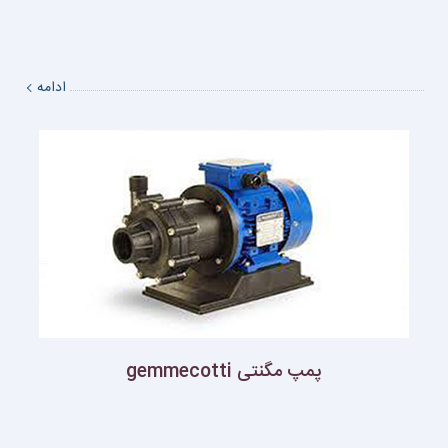
ادامه
پمپ مگنتى gemmecotti