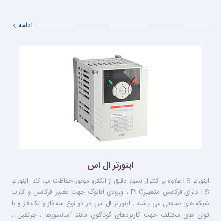
ادامه
اینورتر ال اس
اينورتر LS علاوه بر کنترل بسيار دقيق از الکترو موتور حفاظت می کند. اینورتر
LS دارای فرکانس متغییرPLC ، ورودی آنالوگ جهت تغییر فرکانس و کارت
شبکه های صنعتی می باشند . اینورتر ال اس در دو نوع سه فاز و تک فاز و با
توان های مختلف جهت کاربردهای گوناگون مانند آسانسورها ، جرثقیل ،