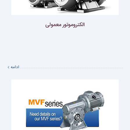
الكتروموتور معمولى
ادامه