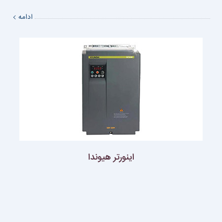
تولید فولاد ، تولید ماشین ، تاسیسات تصفیه آب ، تهویه مطبوع و بسیاری از
موارد دیگر تولید و عرضه می شود.
ادامه
اينورتر هيوندا