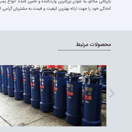
بازرگانى مگاكو، به عنوان بزرگترین واردکننده و تامین کننده انو
آمادگی خود را جهت ارائه بهترین کیفیت و قیمت به مشتریان گرامی اع
محصولات مرتبط