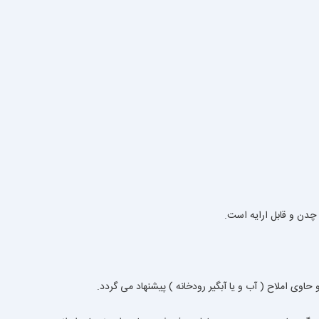
حاوی املاح ( آب و یا آبگیر رودخانه ) پیشنهاد می گردد.