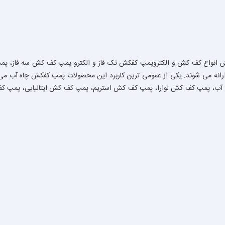
ش انواع کف کش و الکتروپمپ کفکش تک فاز و الکترو پمپ کف کش سه فاز، پمپ
 می شوند. یکی از عمومی ترین کاربرد این محصولات پمپ کفکش چاه آب می با
 آب، پمپ کف کش لوارا، پمپ کف کش استریم، پمپ کف کش ایتالیایی، پمپ