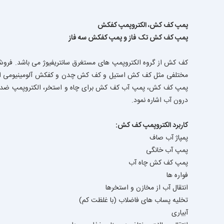
پمپ کف کش، الکتروپمپ کفکش
پمپ کف کش تک فاز و پمپ کفکش سه فاز
کف کش از گروه الکتروپمپ های مستغرق سانتریفیوژ می باشد. فرو
مختلفی مثل کف کش استیل و کف کش چدن و کفکش آلومینیومی ارائه
پمپ کف کش، پمپ آب کف کش برای چاه و استخر، الکتروپمپ ضد
درون آب اشاره نمود.
کاربرد الکتروپمپ کف کش:
پمپاژ آب صاف
پمپ آب خانگی
پمپ کف کش چاه آب
فواره ها
انتقال آب از مخازن و استخرها
تخلیه پساب های فاضلاب (با غلظت کم)
آبیاری