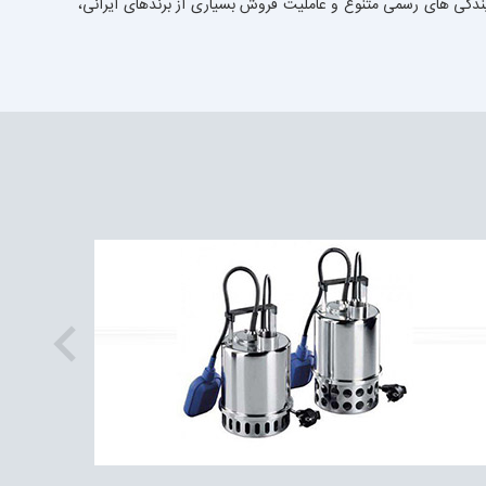
یندگی های رسمی متنوع و عاملیت فروش بسیاری از برندهای ایرانی،