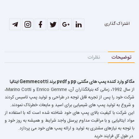
اشتراک گذاری
توضیحات
نظرات
مگاكو وارد كننده پمپ هاى مگنتى pp و pvdf برند Gemmecotti ايتاليا
از سال 1992، زمانی که بنیانگذاران آن، Enrico Gemme و Marino Cotti،
شرکت خود را پس از تجربه قابل توجه در طراحی و تولید پمپ تاسيس كردند
و شروع به تولید پمپ های شیمیایی برای اسید و مایعات خطرناک نمودند.
این شرکت با کیفیت بالاى پمپ های خود شناخته شده است که با استفاده از
مواد ایتالیایی و با مراقبت مداوم پرسنل واجد شرایط و همیشه به روز خود و
با توجه به نیازهای مشتری به توليد و ارائه پمپ هاى خود مى پردازد.
در طول کل فرایند خرید