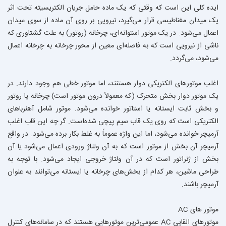
ایده کلی این است که وقتی که یک ماده حامل جریان الکتریسیته تحت اثر
یک میدان مغناطیسی قرار می‌گیرد، نیرویی بر روی آن ماده از سوی میدان
اعمال می‌شود. در یک موتور استوانه‌ای، چرخانه (روتور) به علت گشتاوری که
ناشی از نیرویی است که به فاصله‌ای معین از محور چرخانه به چرخانه اعمال
می‌شود، می‌گردد.
اغلب موتورهای الکتریکی دوار هستنند، اما موتور خطی هم وجود دارند. در
یک موتور دوار بخش متحرک (که معمولاً درون موتور است) چرخانه یا روتور
و بخش ثابت ایستانه یا استاتور خوانده می‌شود. موتور شامل آهنرباهای
الکتریکی است که روی یک قاب سیم پیچی شده‌است. گر چه این قاب اغلب
آرمیچر خوانده می‌شود، اما این واژه عموماً به غلط بکار برده می‌شود. در واقع
آرمیچر آن بخش از موتور است که به آن ولتاژ ورودی اعمال می‌شود یا آن
بخش از ژنراتور است که در آن ولتاژ خروجی ایجاد می‌شود. با توجه به
طراحی ماشین، هر کدام از بخش‌های چرخانه یا ایستانه می‌توانند به عنوان
آرمیچر باشند.
موتور هاى AC
موتورهای القایی AC عمومی‌ترین موتورهایی هستند که در سامانه‌های کنترل