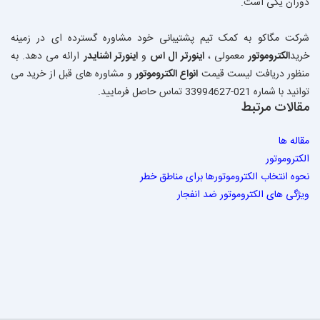
دوران یکی است.
شرکت مگاکو به کمک تیم پشتیبانی خود مشاوره گسترده ای در زمینه
خرید
الکتروموتور
معمولی ،
اینورتر ال اس
و
اینورتر اشنایدر
ارائه می دهد. به
منظور دریافت لیست قیمت
ا
نواع
الکتروموتور
و مشاوره های قبل از خرید می
توانید با شماره 021-33994627 تماس حاصل فرمایید.
مقالات مرتبط
مقاله ها
الکتروموتور
نحوه انتخاب الکتروموتورها برای مناطق خطر
ویژگی های الکتروموتور ضد انفجار