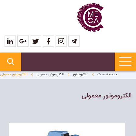
صفحه نخست
الکتروموتور
الکتروموتور معمولی
الكتروموتور معمولى
الكتروموتور معمولى