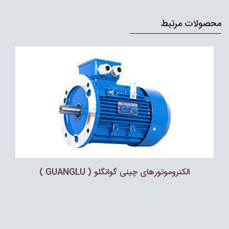
محصولات مرتبط
الکتروموتورهای چینی گوانگلو ( GUANGLU )