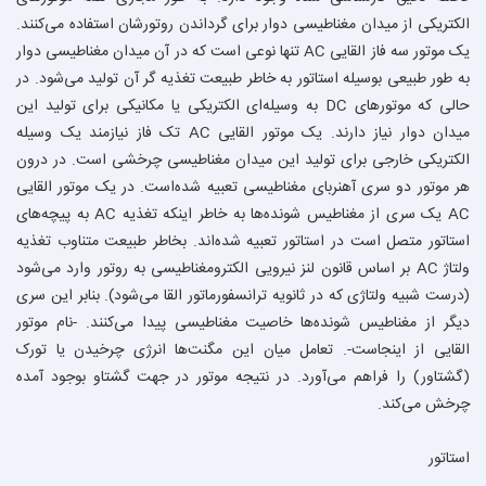
الکتریکی از میدان مغناطیسی دوار برای گرداندن روتورشان استفاده می‌کنند.
یک موتور سه فاز القایی AC تنها نوعی است که در آن میدان مغناطیسی دوار
به طور طبیعی بوسیله استاتور به خاطر طبیعت تغذیه گر آن تولید می‌شود. در
حالی که موتورهای DC به وسیله‌ای الکتریکی یا مکانیکی برای تولید این
میدان دوار نیاز دارند. یک موتور القایی AC تک فاز نیازمند یک وسیله
الکتریکی خارجی برای تولید این میدان مغناطیسی چرخشی است. در درون
هر موتور دو سری آهنربای مغناطیسی تعبیه شده‌است. در یک موتور القایی
AC یک سری از مغناطیس شونده‌ها به خاطر اینکه تغذیه AC به پیچه‌های
استاتور متصل است در استاتور تعبیه شده‌اند. بخاطر طبیعت متناوب تغذیه
ولتاژ AC بر اساس قانون لنز نیرویی الکترومغناطیسی به روتور وارد می‌شود
(درست شبیه ولتاژی که در ثانویه ترانسفورماتور القا می‌شود). بنابر این سری
دیگر از مغناطیس شونده‌ها خاصیت مغناطیسی پیدا می‌کنند. -نام موتور
القایی از اینجاست-. تعامل میان این مگنت‌ها انرژی چرخیدن یا تورک
(گشتاور) را فراهم می‌آورد. در نتیجه موتور در جهت گشتاو بوجود آمده
چرخش می‌کند.
استاتور