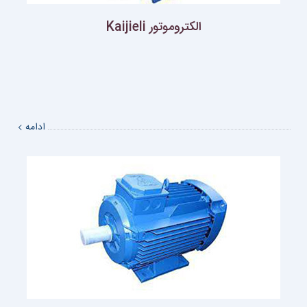
الکتروموتور Kaijieli
ادامه