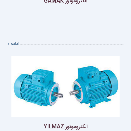
الکتروموتور GAMAK
ادامه
الکتروموتور YILMAZ