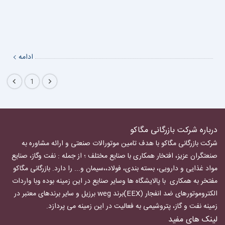
ادامه
1
درباره شرکت بازرگانی مگاکو
شرکت بازرگانی مگاکو با هدف تامین موتورالات صنعتی و ارائه مشاوره به
صنعتگران عزیز، افتخار همکاری با صنایع مختلف ؛ از جمله : نفت وگاز، صنایع
مواد غذایی و دارویی، بسته بندی، فولاد،،سیمان و... را دارد.
بازرگانی مگاکو
مفتخر به همکاری با پالایشگاه ها وسایر صنایع در این زمینه بوده وبا واردات
الکتروموتورهای ضد انفجار
(EEX)برند weg برزیل و سایر برندهای معتبر در
زمینه نفت و گاز، پتروشیمی به فعالیت در این زمینه می پردازد.
لینک های مفید