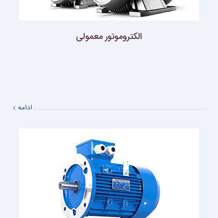
الكتروموتور معمولى
ادامه