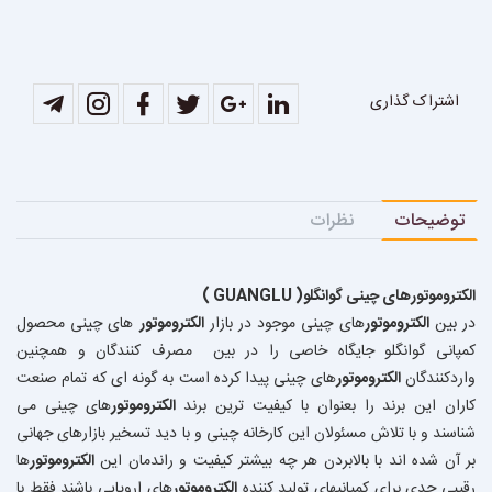
اشتراک گذاری
توضیحات
نظرات
الکتروموتور
های چینی گوانگلو( GUANGLU )
در بین
الکتروموتور
های چینی موجود در بازار
الکتروموتور
های چینی محصول
کمپانی گوانگلو جایگاه خاصی را در بین مصرف کنندگان و همچنین
واردکنندگان
الکتروموتور
های چینی پیدا کرده است به گونه ای که تمام صنعت
کاران این برند را بعنوان با کیفیت ترین برند
الکتروموتور
های چینی می
شناسند و با تلاش مسئولان این کارخانه چینی و با دید تسخیر بازارهای جهانی
بر آن شده اند با بالابردن هر چه بیشتر کیفیت و راندمان این
الکتروموتور
ها
رقیبی جدی برای کمپانیهای تولید کننده
الکتروموتور
های اروپایی باشند فقط با