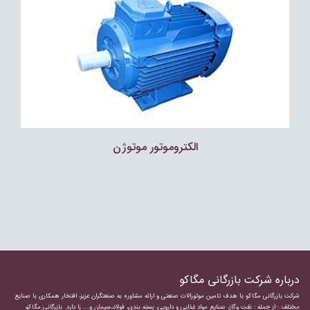
الکتروموتور موتوژن
درباره شرکت بازرگانی مگاکو
شرکت بازرگانی مگاکو با هدف تامین موتورالات صنعتی و ارائه مشاوره به صنعتگران عزیز، افتخار همکاری با صنایع
مختلف ؛ از جمله : نفت وگاز، صنایع مواد غذایی و دارویی، بسته بندی، فولاد،،سیمان و... را دارد.
بازرگانی مگاکو