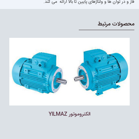
فاز و در توان ها و ولتاژهای پایین تا بالا ارائه می کند.
محصولات مرتبط
الکتروموتور YILMAZ