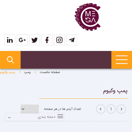
صفحه نخست
پمپ
پمپ وکیوم
پمپ وکیوم
تعداد آیتم ها در هر صفحه
1
دسته بندی