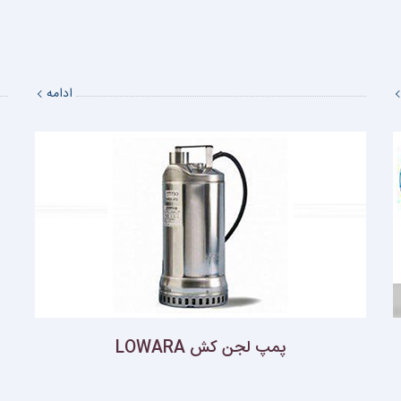
ادامه
پمپ لجن كش LOWARA