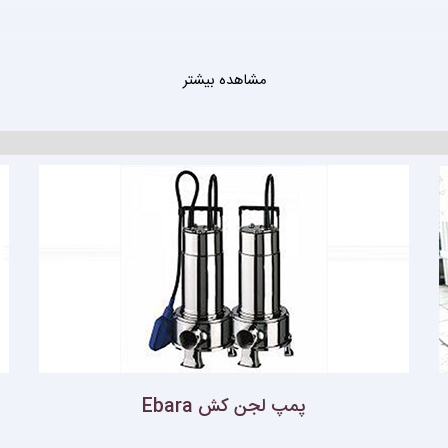
مشاهده بیشتر
پمپ لجن كش Ebara