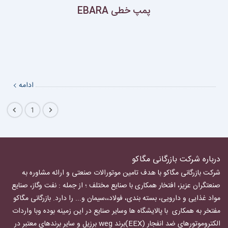
پمپ خطی EBARA
ادامه
1
درباره شرکت بازرگانی مگاکو
شرکت بازرگانی مگاکو با هدف تامین موتورالات صنعتی و ارائه مشاوره به
صنعتگران عزیز، افتخار همکاری با صنایع مختلف ؛ از جمله : نفت وگاز، صنایع
مواد غذایی و دارویی، بسته بندی، فولاد،،سیمان و... را دارد.
بازرگانی مگاکو
مفتخر به همکاری با پالایشگاه ها وسایر صنایع در این زمینه بوده وبا واردات
الکتروموتورهای ضد انفجار
(EEX)برند weg برزیل و سایر برندهای معتبر در