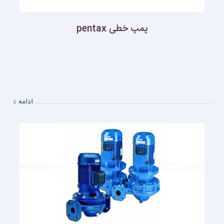
پمپ خطی pentax
ادامه