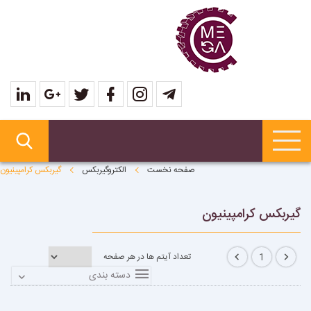
صفحه نخست
الکتروگیربکس
گیربکس کرامپینیون
گیربکس کرامپینیون
تعداد آیتم ها در هر صفحه
1
دسته بندی