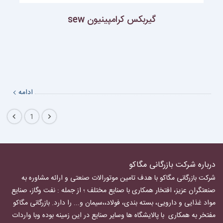
گيربكس كرامپينيون sew
ادامه
1
درباره شرکت بازرگانی مگاکو
شرکت بازرگانی مگاکو با هدف تامین موتورالات صنعتی و ارائه مشاوره به
صنعتگران عزیز، افتخار همکاری با صنایع مختلف ؛ از جمله : نفت وگاز، صنایع
مواد غذایی و دارویی، بسته بندی، فولاد،،سیمان و... را دارد.
بازرگانی مگاکو
مفتخر به همکاری با پالایشگاه ها وسایر صنایع در این زمینه بوده وبا واردات