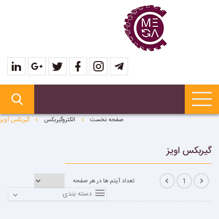
صفحه نخست
الکتروگیربکس
گیربکس آویز
گیربکس اویز
تعداد آیتم ها در هر صفحه
1
دسته بندی