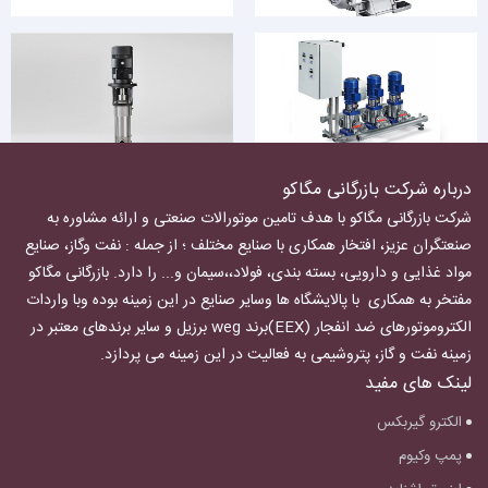
درباره شرکت بازرگانی مگاکو
شرکت بازرگانی مگاکو با هدف تامین موتورالات صنعتی و ارائه مشاوره به
صنعتگران عزیز، افتخار همکاری با صنایع مختلف ؛ از جمله : نفت وگاز، صنایع
مواد غذایی و دارویی، بسته بندی، فولاد،،سیمان و... را دارد.
بازرگانی مگاکو
مفتخر به همکاری با پالایشگاه ها وسایر صنایع در این زمینه بوده وبا واردات
الکتروموتورهای ضد انفجار
(EEX)برند weg برزیل و سایر برندهای معتبر در
زمینه نفت و گاز، پتروشیمی به فعالیت در این زمینه می پردازد.
لینک های مفید
الکترو گیربکس
پمپ وکیوم