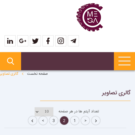
صفحه نخست
گالری تصاویر
گالری تصاویر
تعداد آیتم ها در هر صفحه
>
3
2
1
<