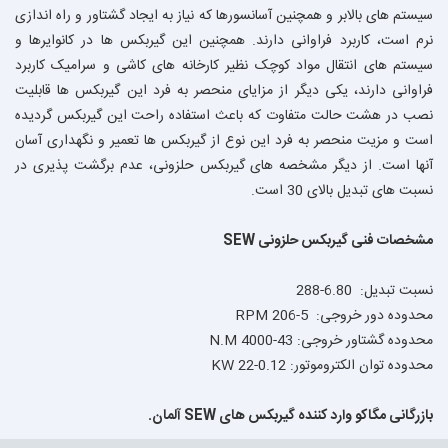
سیستم های بالابر و همچنین آسانسورها که نیاز به ایجاد گشتاور و راه اندازی
نرم است، کاربرد فراوانی دارند. همچنین این گیربکس ها در کانوایرها و
سیستم های انتقال مواد کوچک نظیر کارخانه های کاشی و سرامیک کاربرد
فراوانی دارند، یکی دیگر از مزایای منحصر به فرد این گیربکس ها قابلیت
نصب در هشت حالت متفاوت که باعث استفاده راحت این گیربکس گردیده
است و مزیت منحصر به فرد این نوع از گیربکس ها تعمیر و نگهداری آسان
آنها است. از دیگر مشخصه های گیربکس حلزونی، عدم برگشت پذیری در
نسبت های تبدیل بالای 30 است.
مشخصات فنی گیربکس حلزونی SEW
نسبت تبدیل: 6.80-288
محدوده دور خروجی: 5-206 RPM
محدوده گشتاور خروجی: 43-4000 N.M
محدوده توان الكتروموتور: 0.12-22 KW
بازرگانى مگاكو وارد كننده گيربكس هاى SEW آلمان.