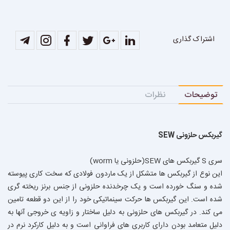
اشتراک گذاری
توضیحات
نظرات
گیربکس حلزونی SEW
سرى S گيربكس هاى SEW(حلزونى يا worm)
این نوع از گیربکس ها متشکل از یک ماردون فولادی که سخت کاری پیوسته
شده و سنگ خورده است و یک چرخدنده حلزونی از جنس برنز ریخته گری
شده است. این گیربکس ها حرکت سینماتیکی خود را از این دو قطعه تامین
می کند. در گیربکس های حلزونی به دلیل ساختار و زاویه ی خروجی آنها به
دلیل متعامد بودن دارای کاربری های فراوانی است و به دلیل کارکرد نرم در