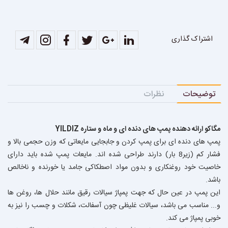
اشتراک گذاری
توضیحات
نظرات
مگاكو ارائه دهنده پمپ هاى دنده اى و ماه و ستاره YILDIZ
پمپ های دنده ای برای پمپ کردن و جابجایی مایعاتی که وزن حجمی بالا و
فشار کم (زیر8 بار) دارند طراحی شده اند. مایعات پمپ شده باید دارای
خاصیت خود روغنکاری و بدون مواد اصطکاکی جامد یا خورنده و ناخالص
باشد.
اين پمپ در عین حال که جهت پمپاژ سیالات رقیق مانند حلال ها، روغن ها
و... مناسب می باشد، سیالات غلیظی چون آسفالت، شکلات و چسب را نیز به
خوبی پمپاژ می کند.