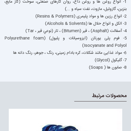
1- انواع روغن ها و روغن داغ، روان کارهای صنعتی، سوخت (گاز مایع،
بنزین، گازوئیل، مازوت، نفت سیاه و ...)
2- انواع رزین ها و مواد پلیمری (Resins & Polymers)
3- الکل و انواع حلال ها (Alcohols & Solvents)
4- آسفالت (Asphalt) ، قیر (Bitumen) ، تار (نوعي قير ، Tar)
5- فوم پلی يورتان (ایزوسیانات و پلیول) (Polyurethane foam
Isocyanate and Polyol)
6- مواد غذایی مانند شکلات، کره بادام زمینی، رنگ ، جوهر، رنگ دانه ها
7- گلیکول (Glycol)
8- صابون ها ( Soaps)
محصولات مرتبط