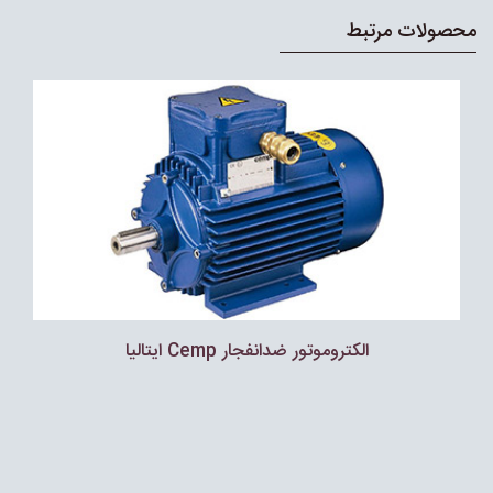
محصولات مرتبط
الکتروموتور ضدانفجار Cemp ایتالیا