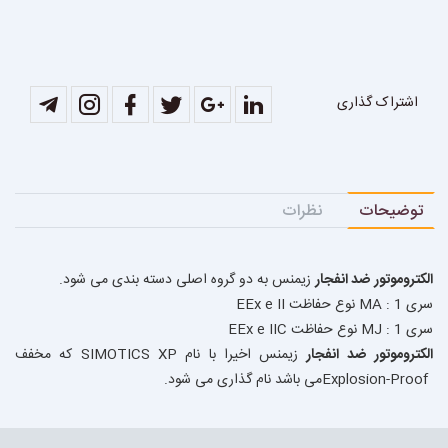
اشتراک گذاری
توضیحات
نظرات
الکتروموتور ضد انفجار
زیمنس به دو گروه اصلی دسته بندی می شود
.
سری 1
MA :
نوع حفاظت
EEx e II
سری 1
MJ :
نوع حفاظت
EEx e IIC
الکتروموتور ضد انفجار
زیمنس اخیرا با نام
SIMOTICS XP
که مخفف
Explosion-Proof
می باشد نام گذاری می شود
.